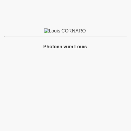
le
Photoen vum Louis