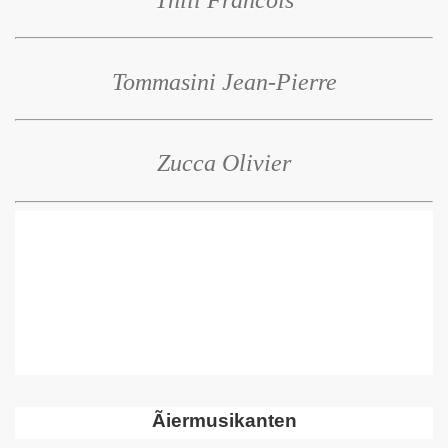
Tommasini Jean-Pierre
Zucca Olivier
Ãiermusikanten