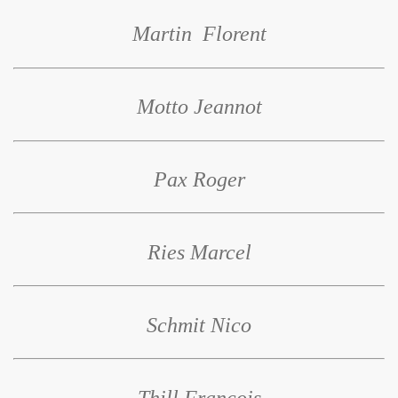
Martin Florent
Motto Jeannot
Pax Roger
Ries Marcel
Schmit Nico
Thill Francois