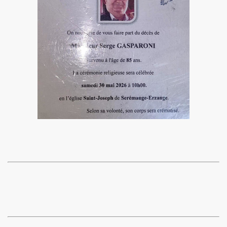
anfaren