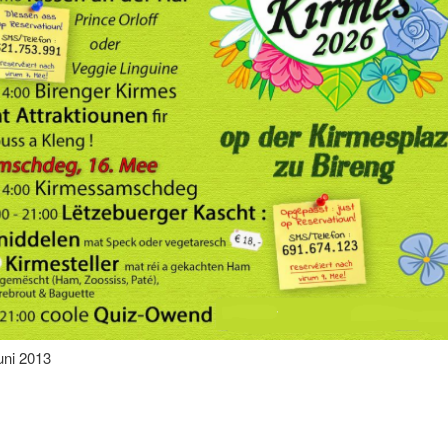
herenger Kiermes 2024
iliale Dudelange
uni 2013